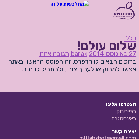
כללי
שלום עולם!
27 באוגוסט 2014
barak
תגובה אחת
ברוכים הבאים לוורדפרס. זה הפוסט הראשון באתר.
אפשר למחוק או לערוך אותו, ולהתחיל לכתוב.
הצטרפו אלינו!
בפייסבוק
באינסטגרם
יצירת קשר
mitlabshot@gmail.com