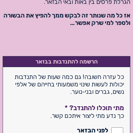
הגרלת פרסים בין באות ובאי הבזאר.
אז כל מה שנותר זה לבקש ממך להפיץ את הבשורה
ולספר למי שרק אפשר…
הרשמה להתנדבות בבזאר
כל עזרה חשובה! גם כמה שעות של התנדבות
יכולות לעשות שינוי משמעותי בחייהם של אלפי
נשים, גברים ובני-נוער.
מתי תוכלו להתנדב?
*
כך נדע מתי ליצור איתכם קשר.
לפני הבזאר