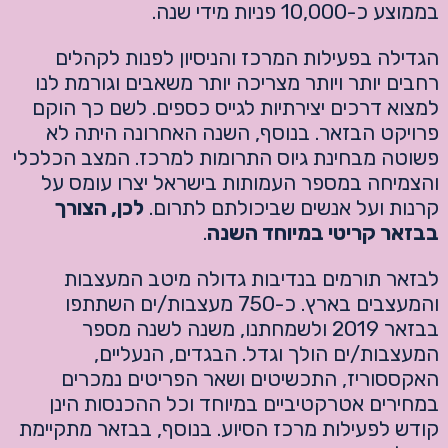
בממוצע כ-10,000 פניות מידי שנה.
הגדילה בפעילות המרכז והניסיון לפנות לקהלים
רחבים יותר ויותר מצריכה יותר משאבים וגורמת לנו
למצוא דרכים יצירתיות לגייס כספים. לשם כך הוקם
פרויקט הבזאר. בנוסף, השנה האחרונה היתה לא
פשוטה מבחינת גיוס התרומות למרכז. המצב הכלכלי
והצמיחה במספר העמותות בישראל יצרו עומס על
קרנות ועל אנשים שביכולתם לתרום.
לכן, הצורך
בבזאר קריטי במיוחד השנה
.
לבזאר תורמים בנדיבות גדולה מיטב המעצבות
והמעצבים בארץ. כ-750 מעצבות/ים השתתפו
בבזאר 2019 ולשמחתנו, משנה לשנה מספר
המעצבות/ים הולך וגדל. הבגדים, הנעליים,
האקססוריז, התכשיטים ושאר הפריטים נמכרים
במחירים אטרקטיביים במיוחד וכל ההכנסות הינן
קודש לפעילות מרכז הסיוע. בנוסף, בבזאר מתקיימת