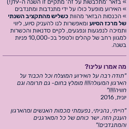
» בזאר 'מתלבשות על זה' מתקיים זו השנה ה-19(!)
» האירוע מופעל כולו על ידי מתנדבות ומתנדבים
» הכנסות הבזאר מהוות
כשליש מהתקציב השנתי
של מרכז הסיוע
ומאפשרות לנו להעניק סיוע, ליווי
ותמיכה לנפגעות ונפגעים, לקיים סדנאות והכשרות
למגוון רחב של קהלים ולטפל בכ-10,000 פניות
בשנה.
מה אמרו עלינו?
"תודה רבה על האירוע המוצלח וכל הכבוד על
הארגון המעולה!!!! מומלץ בחום- גם תרומה וגם
חוויה!!!!"
יונית, 2016
"הייתי, נהניתי, נפעמתי מכמות האנשים ומהארגון
הענק הזה. ישר כוחם של כל המארגנים
והמתנדבים!"