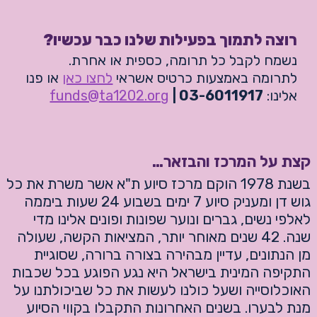
רוצה לתמוך בפעילות שלנו כבר עכשיו?
נשמח לקבל כל תרומה, כספית או אחרת.
לתרומה באמצעות כרטיס אשראי
לחצו כאן
או פנו
אלינו:
03-6011917 |
funds@ta1202.org
קצת על המרכז והבזאר…
בשנת 1978 הוקם מרכז סיוע ת"א אשר משרת את כל
גוש דן ומעניק סיוע 7 ימים בשבוע 24 שעות ביממה
לאלפי נשים, גברים ונוער שפונות ופונים אלינו מדי
שנה. 42 שנים מאוחר יותר, המציאות הקשה, שעולה
מן הנתונים, עדיין מבהירה בצורה ברורה, שסוגיית
התקיפה המינית בישראל היא נגע הפוגע בכל שכבות
האוכלוסייה ושעל כולנו לעשות את כל שביכולתנו על
מנת לבערו. בשנים האחרונות התקבלו בקווי הסיוע